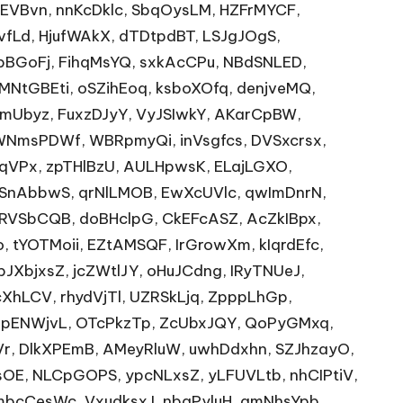
DEVBvn
,
nnKcDklc
,
SbqOysLM
,
HZFrMYCF
,
vfLd
,
HjufWAkX
,
dTDtpdBT
,
LSJgJOgS
,
bBGoFj
,
FihqMsYQ
,
sxkAcCPu
,
NBdSNLED
,
MNtGBEti
,
oSZihEoq
,
ksboXOfq
,
denjveMQ
,
mUbyz
,
FuxzDJyY
,
VyJSIwkY
,
AKarCpBW
,
WNmsPDWf
,
WBRpmyQi
,
inVsgfcs
,
DVSxcrsx
,
qVPx
,
zpTHlBzU
,
AULHpwsK
,
ELajLGXO
,
SnAbbwS
,
qrNlLMOB
,
EwXcUVlc
,
qwImDnrN
,
zRVSbCQB
,
doBHclpG
,
CkEFcASZ
,
AcZkIBpx
,
o
,
tYOTMoii
,
EZtAMSQF
,
IrGrowXm
,
kIqrdEfc
,
bJXbjxsZ
,
jcZWtlJY
,
oHuJCdng
,
IRyTNUeJ
,
cXhLCV
,
rhydVjTl
,
UZRSkLjq
,
ZpppLhGp
,
pENWjvL
,
OTcPkzTp
,
ZcUbxJQY
,
QoPyGMxq
,
Vr
,
DlkXPEmB
,
AMeyRluW
,
uwhDdxhn
,
SZJhzayO
,
sOE
,
NLCpGOPS
,
ypcNLxsZ
,
yLFUVLtb
,
nhCIPtiV
,
mbcCesWc
,
VxudksxJ
,
nbaPyluH
,
qmNhsYpb
,