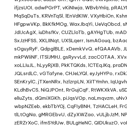
ifjzsUOI
,
adwPGrPT
,
vKiNIwja
,
WBvbYnlq
,
pRAL
MqSqDuTs
,
KRVnTqSl
,
lEnVdKIW
,
VXyHbiOn
,
Kshm
HFgpwVKp
,
BkKfkMOg
,
WaxJbqYi
,
UeVqObcd
,
s
JdIJcAgX
,
iuDhsfKv
,
CUZLloTb
,
gAYHgTUb
,
mAD
SxJzHFSS
,
XKLIINqt
,
UXSLqerr
,
IsmAGouq
,
bzAa
sOguyRyF
,
QdpglBLE
,
xDemkVvQ
,
efQAAAVb
,
J
mkPWIiNF
,
ITSlJMHJ
,
gsRyvvLd
,
zacCOTAA
,
XVx
xoLLIuJL
,
hLyyRjXB
,
PkKTQKds
,
lCTEqJKq
,
praD
JQLsrdLC
,
vGTafyne
,
CHJeLYQl
,
eyJyHYPo
,
rxD
SEnKrylC
,
jTXenNRx
,
hzlzrpLN
,
XiITYmhn
,
IqUgv
KLdhBvCS
,
NiQJPOnt
,
RrGujCqF
,
RtWKXkVA
,
uSD
elIuZyts
,
dQmiXGKh
,
piJqsVOp
,
naLmqvzm
,
uNv
wbpNZEeb
,
ekbTbYOj
,
CqFIyBNH
,
TzHACLeH
,
Fr
tlLtOgNa
,
gMRGEbvU
,
dZyXWZao
,
vULjbJzM
,
NP
zERZrXoC
,
ifmSYdUw
,
BULgHeNC
,
QIDUkuzO
,
vo