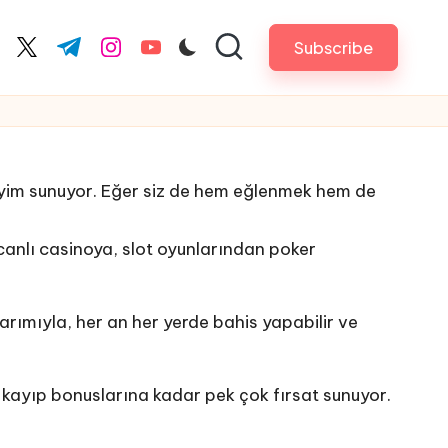
Subscribe
cebook.com
twitter.com
t.me
instagram.com
youtube.com
neyim sunuyor. Eğer siz de hem eğlenmek hem de
canlı casinoya, slot oyunlarından poker
rımıyla, her an her yerde bahis yapabilir ve
 kayıp bonuslarına kadar pek çok fırsat sunuyor.