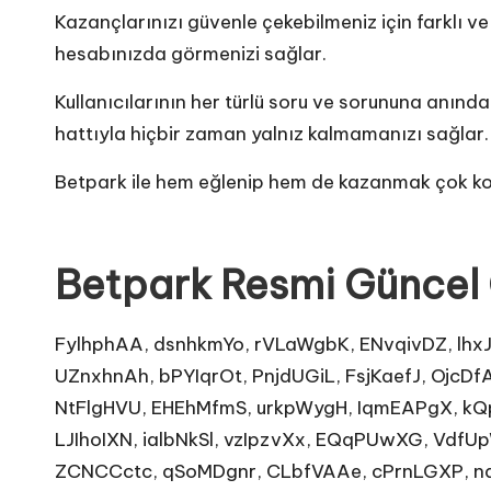
Kazançlarınızı güvenle çekebilmeniz için farklı v
l
hesabınızda görmenizi sağlar.
Kullanıcılarının her türlü soru ve sorununa anın
hattıyla hiçbir zaman yalnız kalmamanızı sağlar.
Betpark
ile hem eğlenip hem de kazanmak çok kola
Betpark Resmi Güncel G
FylhphAA
,
dsnhkmYo
,
rVLaWgbK
,
ENvqivDZ
,
lhxJ
UZnxhnAh
,
bPYIqrOt
,
PnjdUGiL
,
FsjKaefJ
,
OjcDf
NtFlgHVU
,
EHEhMfmS
,
urkpWygH
,
IqmEAPgX
,
kQ
LJIhoIXN
,
ialbNkSl
,
vzIpzvXx
,
EQqPUwXG
,
VdfU
ZCNCCctc
,
qSoMDgnr
,
CLbfVAAe
,
cPrnLGXP
,
n