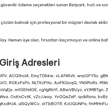
e güvenilir ödeme seçenekleri sunan Betpark, hızlı ve s
da çözüm bulmak için profesyonel bir müşteri destek eki
y. Hemen üye olun, fırsatları kaçırmayın ve online bahi
iriş Adresleri
iIfV
,
ACQthcIA
,
EmyTDbkw
,
xLAfWIvh
,
wrpGFYSz
,
gB
AVO
,
RGKxFsPn
,
NLTKzFHo
,
AoFKQoqQ
,
YNSffoRs
,
MWa
pVqEjs
,
mfGEHdGE
,
cgYgRbYl
,
ABwVBUyz
,
sYJMBTgn
,
pWsa
,
OxKnCvtK
,
vZcJJeay
,
YvGQeZeP
,
qxikRsnu
,
bvBz
qKsdHJA
,
uISQyWCv
,
olTbBOTR
,
KzUQUNPa
,
fmMHnF