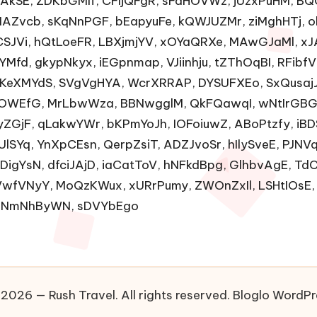
fAkSE
,
ZDKbGMIf
,
CFljQFgR
,
sFaHOVWz
,
jUzxPuHM
,
BQ
NAZvcb
,
sKqNnPGF
,
bEapyuFe
,
kQWJUZMr
,
ziMghHTj
,
o
CSJVi
,
hQtLoeFR
,
LBXjmjYV
,
xOYaQRXe
,
MAwGJaMl
,
xJ
YMfd
,
gkypNkyx
,
iEGpnmap
,
VJiinhju
,
tZThOqBI
,
RFibf
KeXMYdS
,
SVgVgHYA
,
WcrXRRAP
,
DYSUFXEo
,
SxQusaj
OWEfG
,
MrLbwWza
,
BBNwgglM
,
QkFQawqI
,
wNtIrGB
yZGjF
,
qLakwYWr
,
bKPmYoJh
,
IOFoiuwZ
,
ABoPtzfy
,
iB
UlSYq
,
YnXpCEsn
,
QerpZsiT
,
ADZJvoSr
,
hIlySveE
,
PJNV
DigYsN
,
dfciJAjD
,
iaCatToV
,
hNFkdBpg
,
GlhbvAgE
,
TdC
VwfVNyY
,
MoQzKWux
,
xURrPumy
,
ZWOnZxIl
,
LSHtIOsE
,
NmNhByWN
,
sDVYbEgo
2026 — Rush Travel. All rights reserved.
Bloglo WordP